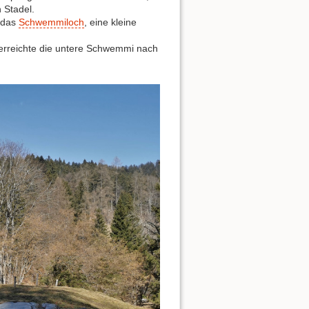
 Stadel.
d das
Schwemmiloch
, eine kleine
rreichte die untere Schwemmi nach