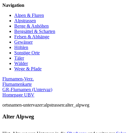
Navigation
Alpen & Fluren
Alpstrassen
Berge & Anhöhen
Bergsättel & Scharten
Felsen & Abhänge
Gewässer
Höhlen
Sonstige Orte
Täler
Wälder
Wege & Pfade
Flurnamen-Verz.
Flurnamenkarte
GR-Flurnamen (Untervaz)
Homepage UBV
ortsnamen-untervazer:alpstrassen:alter_alpweg
Alter Alpweg