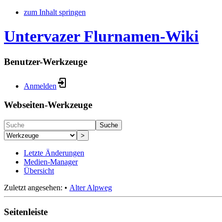
zum Inhalt springen
Untervazer Flurnamen-Wiki
Benutzer-Werkzeuge
Anmelden
Webseiten-Werkzeuge
Suche
>
Letzte Änderungen
Medien-Manager
Übersicht
Zuletzt angesehen:
•
Alter Alpweg
Seitenleiste