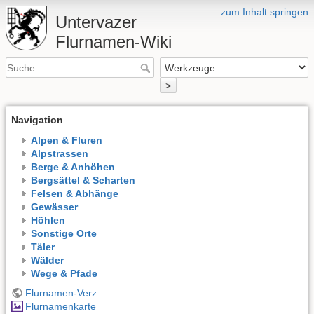
zum Inhalt springen
Untervazer
Flurnamen-Wiki
>
Navigation
Alpen & Fluren
Alpstrassen
Berge & Anhöhen
Bergsättel & Scharten
Felsen & Abhänge
Gewässer
Höhlen
Sonstige Orte
Täler
Wälder
Wege & Pfade
Flurnamen-Verz.
Flurnamenkarte