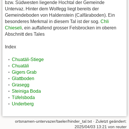
bzw. Südwesten liegende Hochtal der Gemeinde
Untervaz. Hinter dem Wolfegg liegt bereits der
Gemeindeboden von Haldenstein (Calfäraboden). Ein
besonderes Merkmal in diesem Tal ist der sog.
Chli
Chieseli
, ein auffallend grosser Felsbrocken im oberen
Abschnitt des Tales
Index
Chuatäli-Stiege
Chuatäli
Gigers Grab
Glattboden
Grasegg
Steiniga Boda
Tüfelsboda
Underberg
ortsnamen-untervazer/taeler/hinder_tal.txt
· Zuletzt geändert:
2025/04/03 13:21
von
reuter