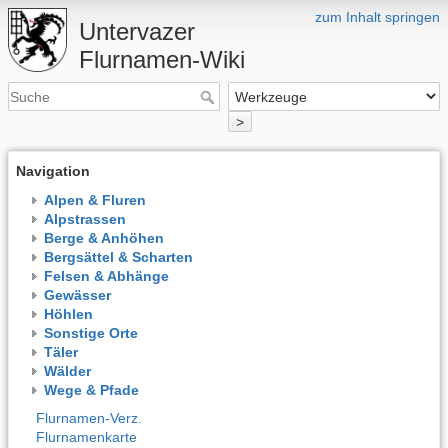
zum Inhalt springen
Untervazer
Flurnamen-Wiki
>
Navigation
Alpen & Fluren
Alpstrassen
Berge & Anhöhen
Bergsättel & Scharten
Felsen & Abhänge
Gewässer
Höhlen
Sonstige Orte
Täler
Wälder
Wege & Pfade
Flurnamen-Verz.
Flurnamenkarte