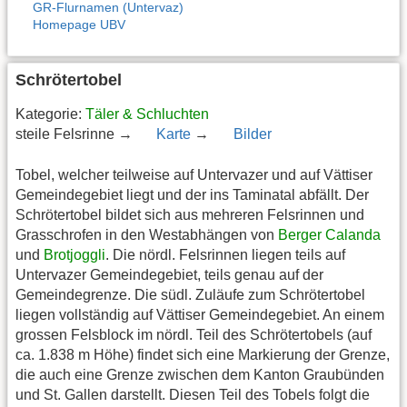
GR-Flurnamen (Untervaz)
Homepage UBV
Schrötertobel
Kategorie:
Täler & Schluchten
steile Felsrinne →
Karte
→
Bilder
Tobel, welcher teilweise auf Untervazer und auf Vättiser
Gemeindegebiet liegt und der ins Taminatal abfällt. Der
Schrötertobel bildet sich aus mehreren Felsrinnen und
Grasschrofen in den Westabhängen von
Berger Calanda
und
Brotjoggli
. Die nördl. Felsrinnen liegen teils auf
Untervazer Gemeindegebiet, teils genau auf der
Gemeindegrenze. Die südl. Zuläufe zum Schrötertobel
liegen vollständig auf Vättiser Gemeindegebiet. An einem
grossen Felsblock im nördl. Teil des Schrötertobels (auf
ca. 1.838 m Höhe) findet sich eine Markierung der Grenze,
die auch eine Grenze zwischen dem Kanton Graubünden
und St. Gallen darstellt. Diesen Teil des Tobels folgt die