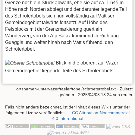
Grenze noch ein Stück abwärts, ehe sie auf ca. 1.645 m
Höhe nach Norden abbiegt und der darunterliegende Teil
des Schrötertobels sich nun vollständig auf Vättiser
Gemeindegebiet talwärts fortsetzt. Auf Höhe des
Felsblocks mit der Grenzmarkierung quert ein
Wanderweg, von der Alp Salaz kommend in Richtung
Guaggis und weiter hinab nach Vättis führend, den
Schrötertobel.
Blick in die oberen, auf Vazer
Gemeindegebiet liegende Teile des Schrötertobels
ortsnamen-untervazer/taeler/tobel/schroetertobel.txt
· Zuletzt
geändert:
2025/04/03 13:24
von
reuter
Falls nicht anders bezeichnet, ist der Inhalt dieses Wikis unter der
folgenden Lizenz veröffentlicht:
CC Attribution-Noncommercial
4.0 International