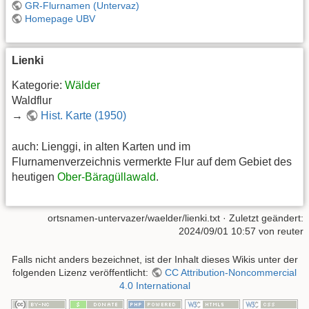
GR-Flurnamen (Untervaz)
Homepage UBV
Lienki
Kategorie:
Wälder
Waldflur
→
Hist. Karte (1950)
auch: Lienggi, in alten Karten und im
Flurnamenverzeichnis vermerkte Flur auf dem Gebiet des
heutigen
Ober-Bäragüllawald
.
ortsnamen-untervazer/waelder/lienki.txt
· Zuletzt geändert:
2024/09/01 10:57
von
reuter
Falls nicht anders bezeichnet, ist der Inhalt dieses Wikis unter der
folgenden Lizenz veröffentlicht:
CC Attribution-Noncommercial
4.0 International