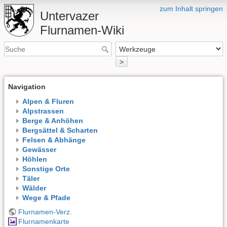
zum Inhalt springen
Untervazer
Flurnamen-Wiki
>
Navigation
Alpen & Fluren
Alpstrassen
Berge & Anhöhen
Bergsättel & Scharten
Felsen & Abhänge
Gewässer
Höhlen
Sonstige Orte
Täler
Wälder
Wege & Pfade
Flurnamen-Verz.
Flurnamenkarte