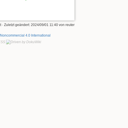
t
· Zuletzt geändert:
2024/09/01 11:40
von
reuter
-Noncommercial 4.0 International