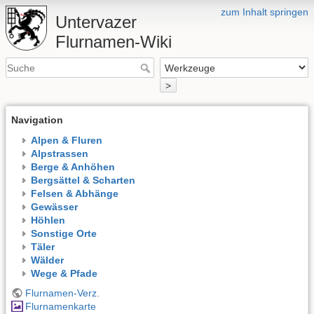
zum Inhalt springen
Untervazer
Flurnamen-Wiki
>
Navigation
Alpen & Fluren
Alpstrassen
Berge & Anhöhen
Bergsättel & Scharten
Felsen & Abhänge
Gewässer
Höhlen
Sonstige Orte
Täler
Wälder
Wege & Pfade
Flurnamen-Verz.
Flurnamenkarte