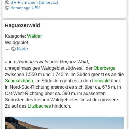
GR-Flurnamen (Untervaz)
Homepage UBV
Raguozerwald
Kategorie:
Wälder
Waldgebiet
→
Karte
auch:
Raguotzerwald
oder
Raguoz Wald
,
unregelmässiges Waldgebiet südwestl. der
Oberberge
zwischen 1.550 m und 1.740 m. Im Süden grenzt es an die
Schmalzböda
, im Südosten geht es in den
Loriwald
über.
In Nord-Süd-Richtung erstreckt es sich über ca. 675 m, in
Ost-West-Richtung über ca. 390 m. Im äussersten
Südosten des kleinen Waldgebietes fliesst der grössere
Zulauf des
Litzibaches
hindurch.