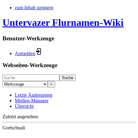
zum Inhalt springen
Untervazer Flurnamen-Wiki
Benutzer-Werkzeuge
Anmelden
Webseiten-Werkzeuge
Suche
>
Letzte Änderungen
Medien-Manager
Übersicht
Zuletzt angesehen:
Gortschnali