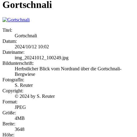
Gortschnali
Titel:
Gortschnali
Datum:
2024/10/12 10:02
Dateiname:
img_20241012_100249.jpg
Bildunterschrift:
Herbstlicher Blick vom Nordrand über die Gortschnali-
Bergwiese
FotografIn:
S. Reuter
Copyright:
© 2024 by S. Reuter
Format:
JPEG
Größe:
4MB
Breite:
3648
Höhe: